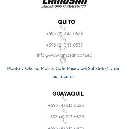
QUITO
+593 (2) 343 0536
+593 (2) 343 0537
info@www.lamosan.com.ec
Planta y Oficina Matriz: Calle Paseo del Sol S6-574 y de
los Luceros
GUAYAQUIL
+593 (4) 213 6325
+593 (4) 213 6633
+593 (4) 213 6473