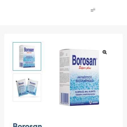
Borosan