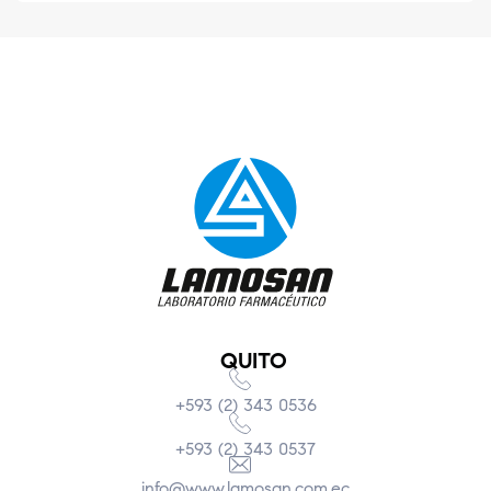
QUITO
+593 (2) 343 0536
+593 (2) 343 0537
info@www.lamosan.com.ec