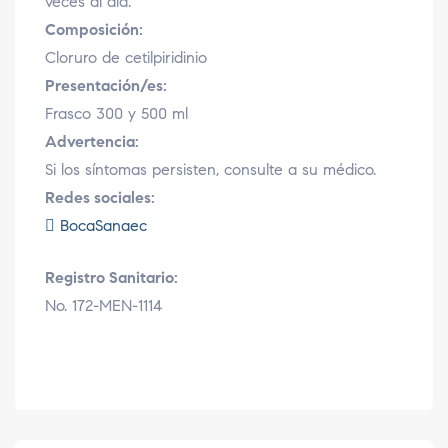
veces al día.
Composición:
Cloruro de cetilpiridinio
Presentación/es:
Frasco 300 y 500 ml
Advertencia:
Si los síntomas persisten, consulte a su médico.
Redes sociales:
BocaSanaec
Registro Sanitario:
No. 172-MEN-1114