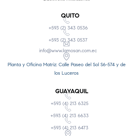
QUITO
+593 (2) 343 0536
+593 (2) 343 0537
info@www.lamosan.com.ec
Planta y Oficina Matriz: Calle Paseo del Sol S6-574 y de
los Luceros
GUAYAQUIL
+593 (4) 213 6325
+593 (4) 213 6633
+593 (4) 213 6473