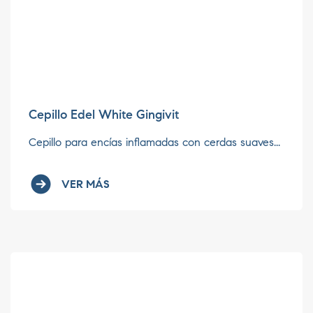
Cepillo Edel White Gingivit
Cepillo para encías inflamadas con cerdas suaves...
VER MÁS