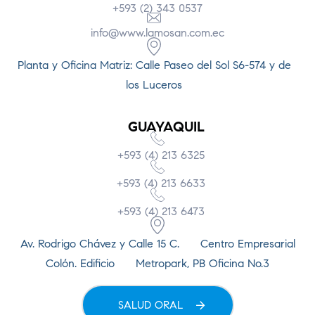
+593 (2) 343 0537
info@www.lamosan.com.ec
Planta y Oficina Matriz: Calle Paseo del Sol S6-574 y de
los Luceros
GUAYAQUIL
+593 (4) 213 6325
+593 (4) 213 6633
+593 (4) 213 6473
Av. Rodrigo Chávez y Calle 15 C. Centro Empresarial
Colón. Edificio Metropark, PB Oficina No.3
SALUD ORAL