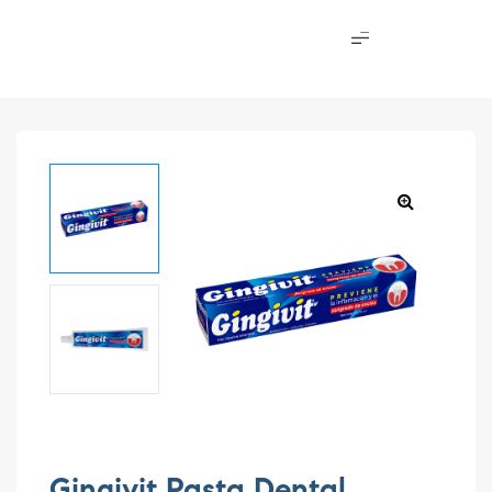
Gingivit Pasta Dental