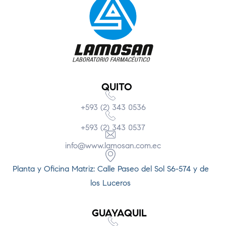
QUITO
+593 (2) 343 0536
+593 (2) 343 0537
info@www.lamosan.com.ec
Planta y Oficina Matriz: Calle Paseo del Sol S6-574 y de
los Luceros
GUAYAQUIL