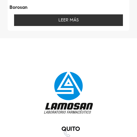
Borosan
LEER MÁS
QUITO