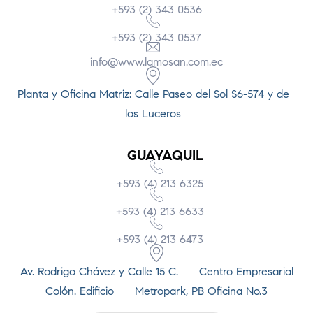
+593 (2) 343 0536
+593 (2) 343 0537
info@www.lamosan.com.ec
Planta y Oficina Matriz: Calle Paseo del Sol S6-574 y de
los Luceros
GUAYAQUIL
+593 (4) 213 6325
+593 (4) 213 6633
+593 (4) 213 6473
Av. Rodrigo Chávez y Calle 15 C. Centro Empresarial
Colón. Edificio Metropark, PB Oficina No.3