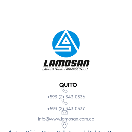
QUITO
+593 (2) 343 0536
+593 (2) 343 0537
info@www.lamosan.com.ec