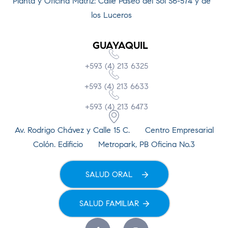
Planta y Oficina Matriz: Calle Paseo del Sol S6-574 y de
los Luceros
GUAYAQUIL
+593 (4) 213 6325
+593 (4) 213 6633
+593 (4) 213 6473
Av. Rodrigo Chávez y Calle 15 C. Centro Empresarial
Colón. Edificio Metropark, PB Oficina No.3
SALUD ORAL
SALUD FAMILIAR