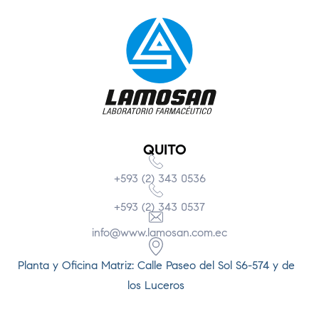
QUITO
+593 (2) 343 0536
+593 (2) 343 0537
info@www.lamosan.com.ec
Planta y Oficina Matriz: Calle Paseo del Sol S6-574 y de
los Luceros