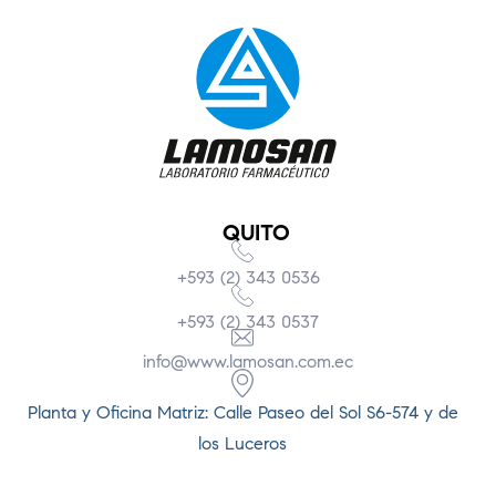
QUITO
+593 (2) 343 0536
+593 (2) 343 0537
info@www.lamosan.com.ec
Planta y Oficina Matriz: Calle Paseo del Sol S6-574 y de
los Luceros