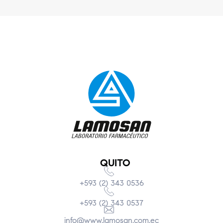
QUITO
+593 (2) 343 0536
+593 (2) 343 0537
info@www.lamosan.com.ec