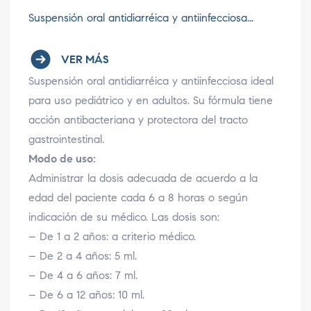
Suspensión oral antidiarréica y antiinfecciosa...
VER MÁS
Suspensión oral antidiarréica y antiinfecciosa ideal
para uso pediátrico y en adultos. Su fórmula tiene
acción antibacteriana y protectora del tracto
gastrointestinal.
Modo de uso:
Administrar la dosis adecuada de acuerdo a la
edad del paciente cada 6 a 8 horas o según
indicación de su médico. Las dosis son:
– De 1 a 2 años: a criterio médico.
– De 2 a 4 años: 5 ml.
– De 4 a 6 años: 7 ml.
– De 6 a 12 años: 10 ml.