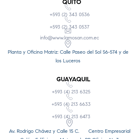
QUITO
+593 (2) 343 0536
+593 (2) 343 0537
info@www.lamosan.com.ec
Planta y Oficina Matriz: Calle Paseo del Sol S6-574 y de
los Luceros
GUAYAQUIL
+593 (4) 213 6325
+593 (4) 213 6633
+593 (4) 213 6473
Av. Rodrigo Chávez y Calle 15 C. Centro Empresarial