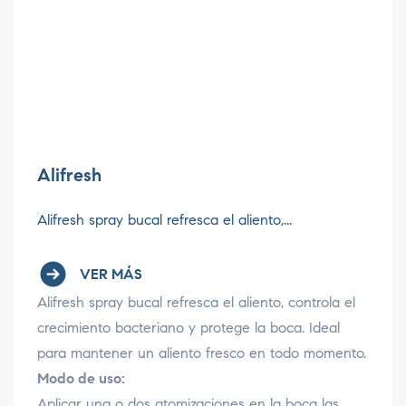
Alifresh
Alifresh spray bucal refresca el aliento,...
VER MÁS
Alifresh spray bucal refresca el aliento, controla el
crecimiento bacteriano y protege la boca. Ideal
para mantener un aliento fresco en todo momento.
Modo de uso:
Aplicar una o dos atomizaciones en la boca las