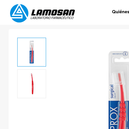
Quiéne