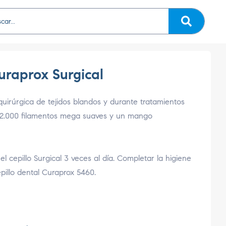
uraprox Surgical
squirúrgica de tejidos blandos y durante tratamientos
 12.000 filamentos mega suaves y un mango
el cepillo Surgical 3 veces al día. Completar la higiene
epillo dental Curaprox 5460.