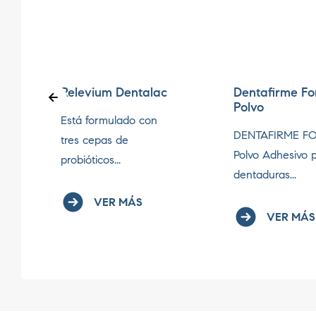
Relevium Dentalac
Dentafirme Fo
Polvo
s
Está formulado con
DENTAFIRME F
tres cepas de
Polvo Adhesivo 
probióticos...
dentaduras...
VER MÁS
VER MÁS