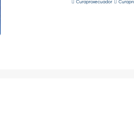
Curaproxecuador
Curapr