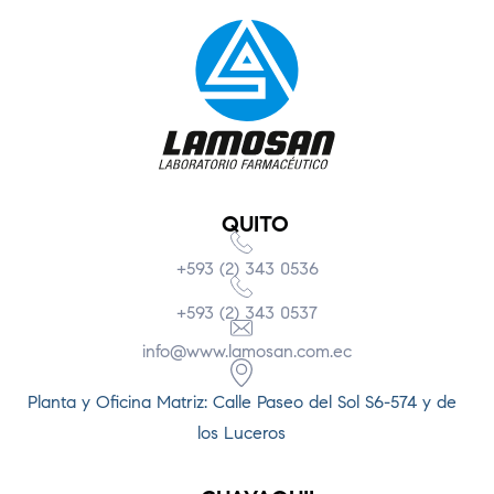
QUITO
+593 (2) 343 0536
+593 (2) 343 0537
info@www.lamosan.com.ec
Planta y Oficina Matriz: Calle Paseo del Sol S6-574 y de
los Luceros