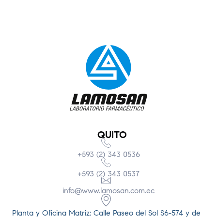
QUITO
+593 (2) 343 0536
+593 (2) 343 0537
info@www.lamosan.com.ec
Planta y Oficina Matriz: Calle Paseo del Sol S6-574 y de