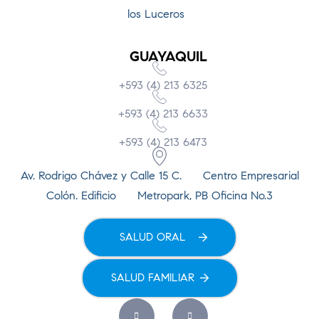
los Luceros
GUAYAQUIL
+593 (4) 213 6325
+593 (4) 213 6633
+593 (4) 213 6473
Av. Rodrigo Chávez y Calle 15 C. Centro Empresarial
Colón. Edificio Metropark, PB Oficina No.3
SALUD ORAL
SALUD FAMILIAR