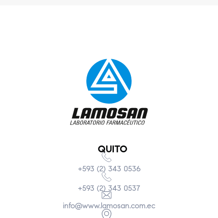
QUITO
+593 (2) 343 0536
+593 (2) 343 0537
info@www.lamosan.com.ec