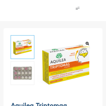
Aquilea Triptomag