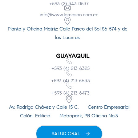
+593 (2) 343 0537
info@www.lamosan.com.ec
Planta y Oficina Matriz: Calle Paseo del Sol S6-574 y de
los Luceros
GUAYAQUIL
+593 (4) 213 6325
+593 (4) 213 6633
+593 (4) 213 6473
Av. Rodrigo Chávez y Calle 15 C. Centro Empresarial
Colón. Edificio Metropark, PB Oficina No.3
SALUD ORAL