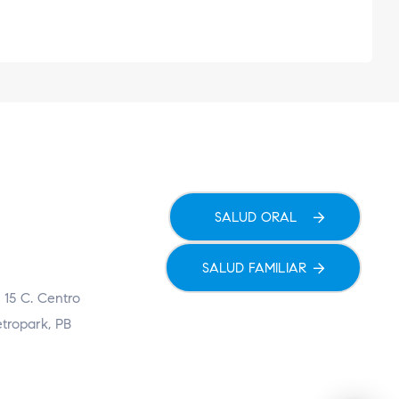
SALUD ORAL
SALUD FAMILIAR
 15 C. Centro
etropark, PB