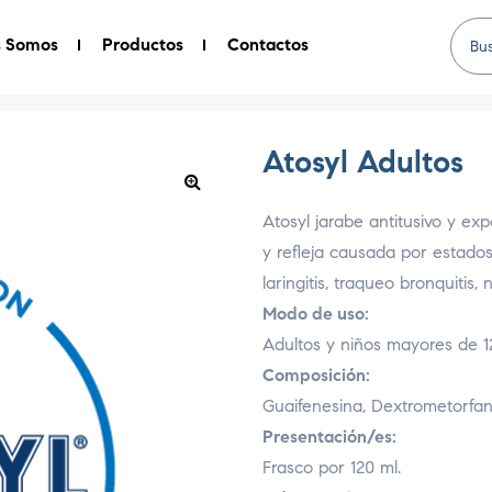
s Somos
Productos
Contactos
Atosyl Adultos
Atosyl jarabe antitusivo y e
y refleja causada por estados 
laringitis, traqueo bronquitis
Modo de uso:
Adultos y niños mayores de 12
Composición:
Guaifenesina, Dextrometorfa
Presentación/es:
Frasco por 120 ml.