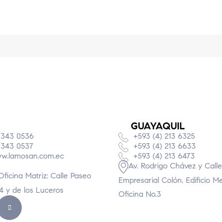
GUAYAQUIL
 343 0536
+593 (4) 213 6325
 343 0537
+593 (4) 213 6633
w.lamosan.com.ec
+593 (4) 213 6473
Av. Rodrigo Chávez y Calle
Oficina Matriz: Calle Paseo
Empresarial Colón. Edificio M
74 y de los Luceros
Oficina No.3