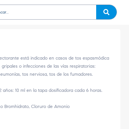
xpectorante está indicado en casos de tos espasmódica
gripales o infecciones de las vías respiratorias:
, neumonías, tos nerviosa, tos de los fumadores.
 años: 10 ml en la tapa dosificadora cada 6 horas.
no Bromhidrato, Cloruro de Amonio