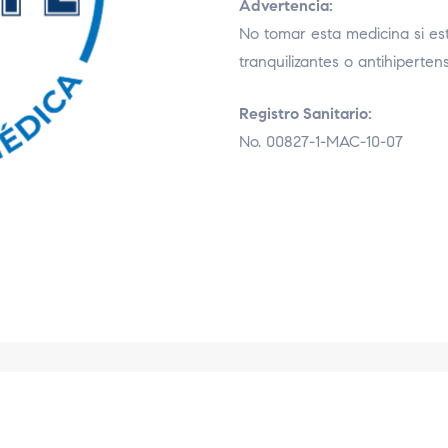
Advertencia:
No tomar esta medicina si es
tranquilizantes o antihiper­ten
Registro Sanitario:
No. 00827-1-MAC-10-07