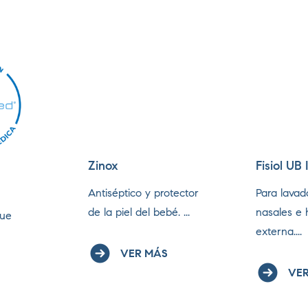
Zinox
Fisiol UB
Antiséptico y protector
Para lavad
de la piel del bebé. ...
nasales e 
que
externa....
VER MÁS
VER