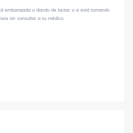
tá embarazada o dando de lactar, o si está tomando
sivos sin consultar a su médico.