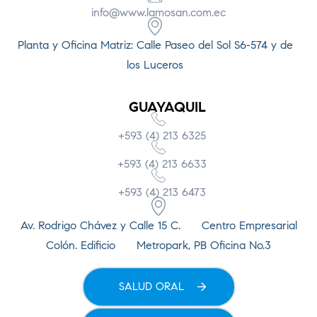
info@www.lamosan.com.ec
Planta y Oficina Matriz: Calle Paseo del Sol S6-574 y de
los Luceros
GUAYAQUIL
+593 (4) 213 6325
+593 (4) 213 6633
+593 (4) 213 6473
Av. Rodrigo Chávez y Calle 15 C. Centro Empresarial
Colón. Edificio Metropark, PB Oficina No.3
SALUD ORAL