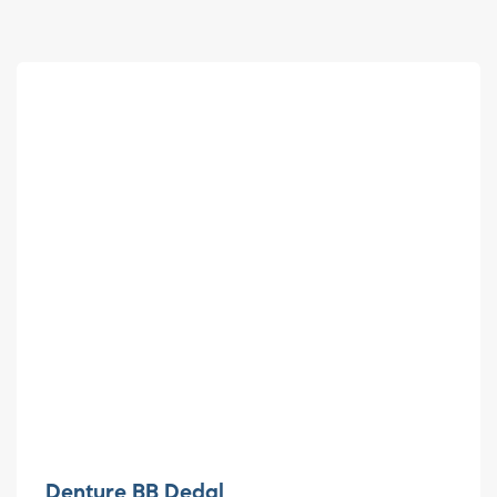
Denture BB Dedal