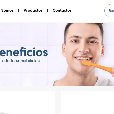
s Somos
Productos
Contactos
eneficios
io de la sensibilidad