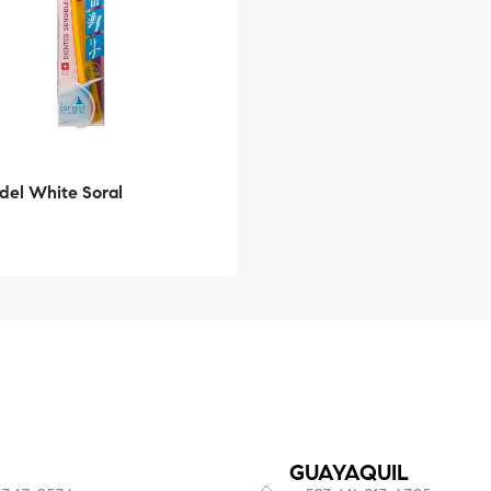
Edel White Soral
GUAYAQUIL