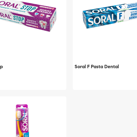
op
Soral F Pasta Dental