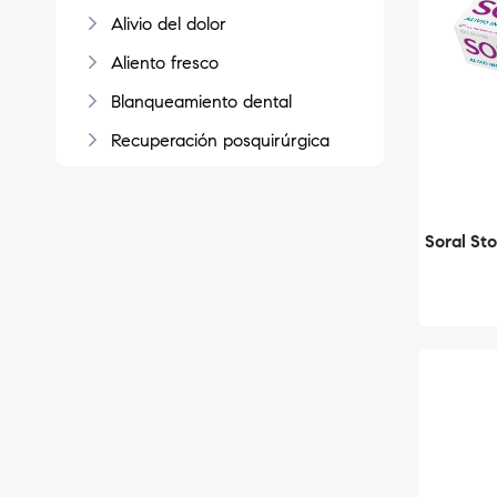
Alivio del dolor
Aliento fresco
Blanqueamiento dental
Recuperación posquirúrgica
Soral St