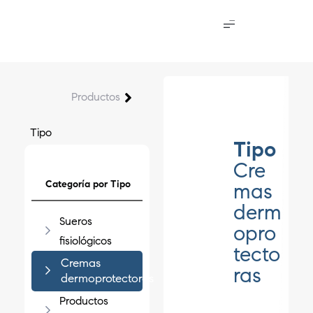
Productos
Tipo
Tipo
Cre
Categoría por Tipo
mas
derm
Sueros
opro
fisiológicos
tecto
Cremas
ras
dermoprotectoras
Productos