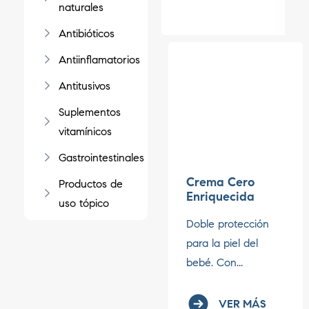
naturales
Antibióticos
Antiinflamatorios
Antitusivos
Suplementos
vitamínicos
Gastrointestinales
Crema Cero
Productos de
Enriquecida
uso tópico
Doble protección
para la piel del
bebé. Con...
VER MÁS