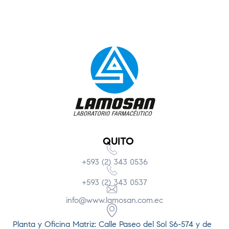
QUITO
+593 (2) 343 0536
+593 (2) 343 0537
info@www.lamosan.com.ec
Planta y Oficina Matriz: Calle Paseo del Sol S6-574 y de