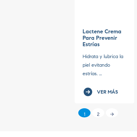
Lactene Crema
Para Prevenir
Estrías
Hidrata y lubrica la
piel evitando
estrías. ...
VER MÁS
1
2
→