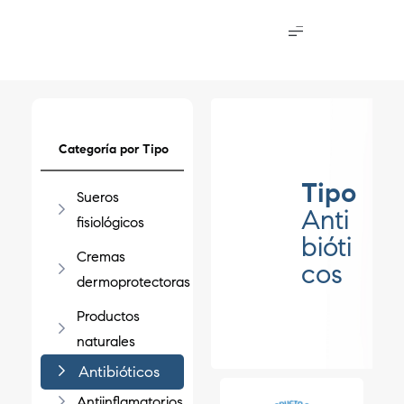
Categoría por Tipo
Tipo
Sueros
Anti
fisiológicos
bióti
Cremas
cos
dermoprotectoras
Productos
naturales
Antibióticos
Antiinflamatorios