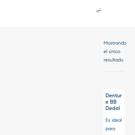
Mostrando
el único
resultado
Dentur
e BB
Dedal
Es ideal
para