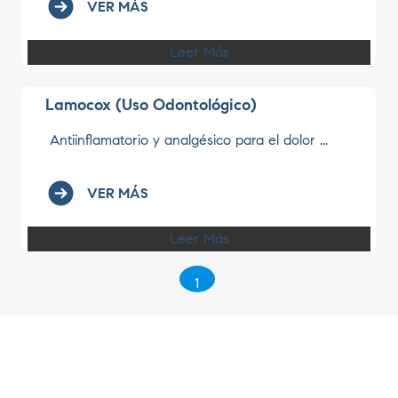
VER MÁS
Leer Más
Lamocox (Uso Odontológico)
Antiinflamatorio y analgésico para el dolor ...
VER MÁS
Leer Más
1