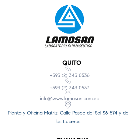
QUITO
+593 (2) 343 0536
+593 (2) 343 0537
info@www.lamosan.com.ec
Planta y Oficina Matriz: Calle Paseo del Sol S6-574 y de
los Luceros