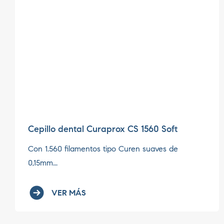
Cepillo dental Curaprox CS 1560 Soft
Con 1.560 filamentos tipo Curen suaves de
0,15mm...
VER MÁS