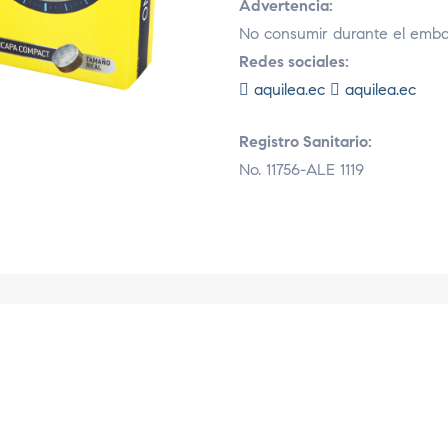
Advertencia:
No consumir durante el embar
Redes sociales:
aquilea.ec
aquilea.ec
Registro Sanitario:
No. 11756-ALE 1119