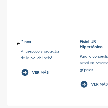
Zinox
Fisiol UB
Hipertónico
Antiséptico y protector
Para la congesti
de la piel del bebé. ...
nasal en proces
gripales ...
VER MÁS
VER MÁS