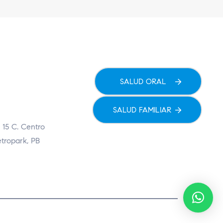
SALUD ORAL
SALUD FAMILIAR
 15 C. Centro
etropark, PB