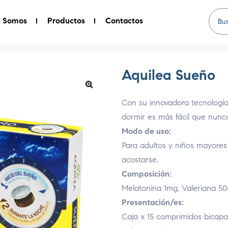
s Somos
Productos
Contactos
Aquilea Sueño
Con su innovadora tecnología
dormir es más fácil que nunc
Modo de uso:
Para adultos y niños mayores
acostarse.
Composición:
Melatonina 1mg, Valeriana 50
Presentación/es:
Caja x 15 comprimidos bicapa