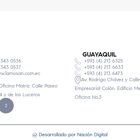
GUAYAQUIL
 343 0536
+593 (4) 213 6325
 343 0537
+593 (4) 213 6633
w.lamosan.com.ec
+593 (4) 213 6473
Av. Rodrigo Chávez y Calle
Oficina Matriz: Calle Paseo
Empresarial Colón. Edificio M
74 y de los Luceros
Oficina No.3
Desarrollado por Nación Digital