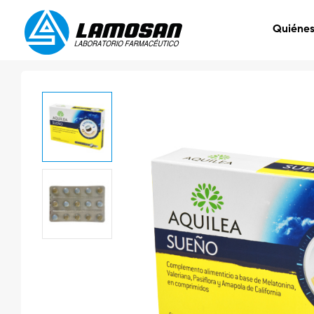
Quiéne