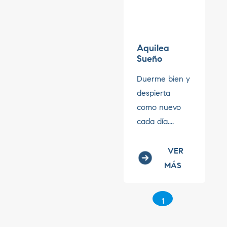
Aquilea
Sueño
Duerme bien y
despierta
como nuevo
cada día....
VER
MÁS
1