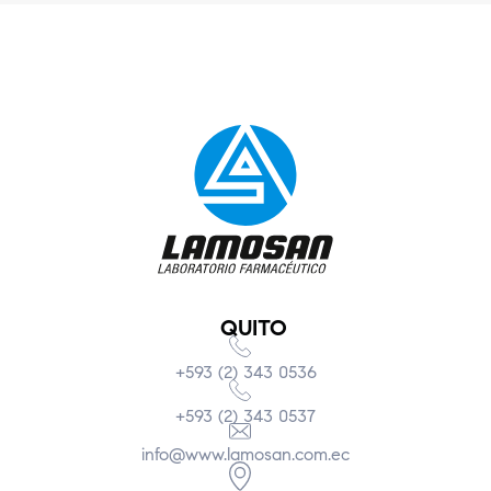
QUITO
+593 (2) 343 0536
+593 (2) 343 0537
info@www.lamosan.com.ec