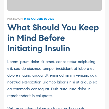
POSTED ON:
14 DE OCTUBRE DE 2020
What Should You Keep
in Mind Before
Initiating Insulin
Lorem ipsum dolor sit amet, consectetur adipisicing
elit, sed do eiusmod tempor incididunt ut labore et
dolore magna aliqua. Ut enim ad minim veniam, quis
nostrud exercitation ullamco laboris nisi ut aliquip ex
ea commodo consequat. Duis aute irure dolor in
reprehenderit in voluptate.
Velit esse cillum dolore eu fugiat nulla pariatur.