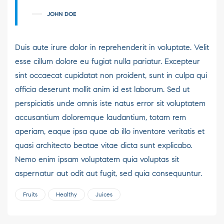
JOHN DOE
Duis aute irure dolor in reprehenderit in voluptate. Velit
esse cillum dolore eu fugiat nulla pariatur. Excepteur
sint occaecat cupidatat non proident, sunt in culpa qui
officia deserunt mollit anim id est laborum. Sed ut
perspiciatis unde omnis iste natus error sit voluptatem
accusantium doloremque laudantium, totam rem
aperiam, eaque ipsa quae ab illo inventore veritatis et
quasi architecto beatae vitae dicta sunt explicabo.
Nemo enim ipsam voluptatem quia voluptas sit
aspernatur aut odit aut fugit, sed quia consequuntur.
Fruits
Healthy
Juices