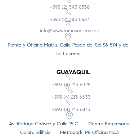
+593 (2) 343 0536
+593 (2) 343 0537
info@www.lamosan.com.ec
Planta y Oficina Matriz: Calle Paseo del Sol S6-574 y de
los Luceros
GUAYAQUIL
+593 (4) 213 6325
+593 (4) 213 6633
+593 (4) 213 6473
Av. Rodrigo Chávez y Calle 15 C. Centro Empresarial
Colón. Edificio Metropark, PB Oficina No.3