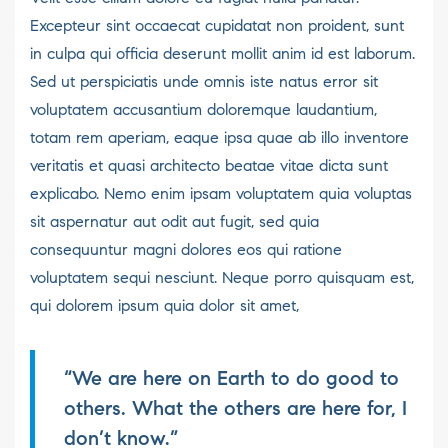
Excepteur sint occaecat cupidatat non proident, sunt
in culpa qui officia deserunt mollit anim id est laborum.
Sed ut perspiciatis unde omnis iste natus error sit
voluptatem accusantium doloremque laudantium,
totam rem aperiam, eaque ipsa quae ab illo inventore
veritatis et quasi architecto beatae vitae dicta sunt
explicabo. Nemo enim ipsam voluptatem quia voluptas
sit aspernatur aut odit aut fugit, sed quia
consequuntur magni dolores eos qui ratione
voluptatem sequi nesciunt. Neque porro quisquam est,
qui dolorem ipsum quia dolor sit amet,
“We are here on Earth to do good to
others. What the others are here for, I
don’t know.”