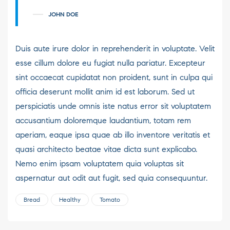
JOHN DOE
Duis aute irure dolor in reprehenderit in voluptate. Velit
esse cillum dolore eu fugiat nulla pariatur. Excepteur
sint occaecat cupidatat non proident, sunt in culpa qui
officia deserunt mollit anim id est laborum. Sed ut
perspiciatis unde omnis iste natus error sit voluptatem
accusantium doloremque laudantium, totam rem
aperiam, eaque ipsa quae ab illo inventore veritatis et
quasi architecto beatae vitae dicta sunt explicabo.
Nemo enim ipsam voluptatem quia voluptas sit
aspernatur aut odit aut fugit, sed quia consequuntur.
Bread
Healthy
Tomato