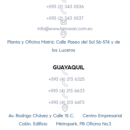
+593 (2) 343 0536
+593 (2) 343 0537
info@www.lamosan.com.ec
Planta y Oficina Matriz: Calle Paseo del Sol S6-574 y de
los Luceros
GUAYAQUIL
+593 (4) 213 6325
+593 (4) 213 6633
+593 (4) 213 6473
Av. Rodrigo Chávez y Calle 15 C. Centro Empresarial
Colón. Edificio Metropark, PB Oficina No.3