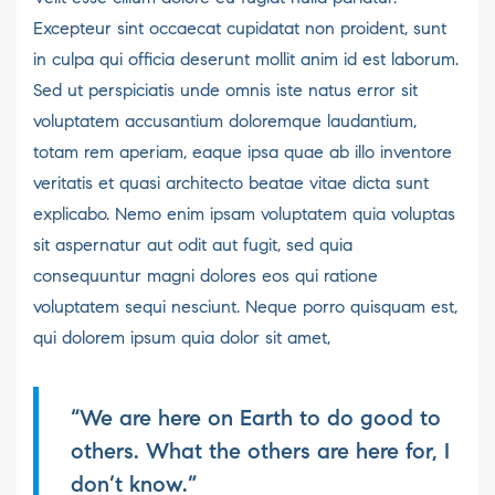
Excepteur sint occaecat cupidatat non proident, sunt
in culpa qui officia deserunt mollit anim id est laborum.
Sed ut perspiciatis unde omnis iste natus error sit
voluptatem accusantium doloremque laudantium,
totam rem aperiam, eaque ipsa quae ab illo inventore
veritatis et quasi architecto beatae vitae dicta sunt
explicabo. Nemo enim ipsam voluptatem quia voluptas
sit aspernatur aut odit aut fugit, sed quia
consequuntur magni dolores eos qui ratione
voluptatem sequi nesciunt. Neque porro quisquam est,
qui dolorem ipsum quia dolor sit amet,
“We are here on Earth to do good to
others. What the others are here for, I
don’t know.”