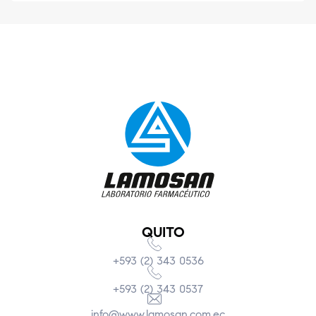
QUITO
+593 (2) 343 0536
+593 (2) 343 0537
info@www.lamosan.com.ec