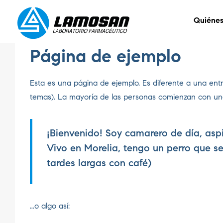
Quiéne
Página de ejemplo
Esta es una página de ejemplo. Es diferente a una ent
temas). La mayoría de las personas comienzan con una p
¡Bienvenido! Soy camarero de día, asp
Vivo en Morelia, tengo un perro que se 
tardes largas con café)
…o algo así: