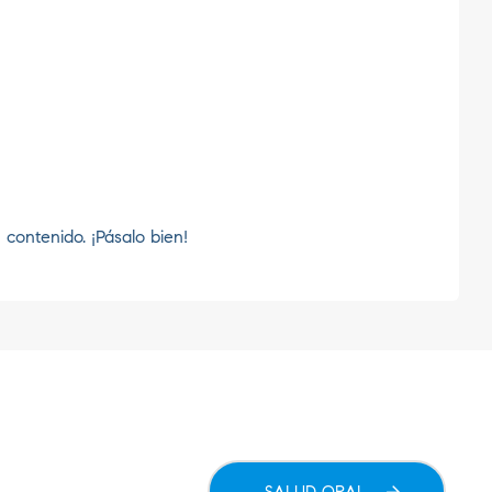
contenido. ¡Pásalo bien!
SALUD ORAL