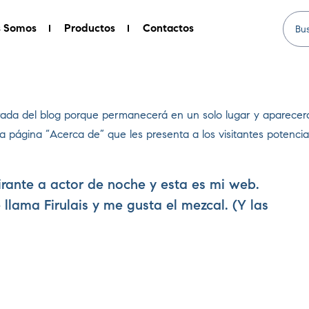
s Somos
Productos
Contactos
rada del blog porque permanecerá en un solo lugar y aparecerá 
ágina “Acerca de” que les presenta a los visitantes potenciales 
irante a actor de noche y esta es mi web.
llama Firulais y me gusta el mezcal. (Y las