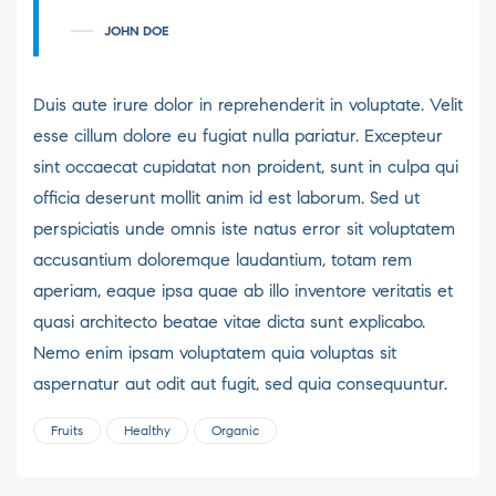
JOHN DOE
Duis aute irure dolor in reprehenderit in voluptate. Velit
esse cillum dolore eu fugiat nulla pariatur. Excepteur
sint occaecat cupidatat non proident, sunt in culpa qui
officia deserunt mollit anim id est laborum. Sed ut
perspiciatis unde omnis iste natus error sit voluptatem
accusantium doloremque laudantium, totam rem
aperiam, eaque ipsa quae ab illo inventore veritatis et
quasi architecto beatae vitae dicta sunt explicabo.
Nemo enim ipsam voluptatem quia voluptas sit
aspernatur aut odit aut fugit, sed quia consequuntur.
Fruits
Healthy
Organic