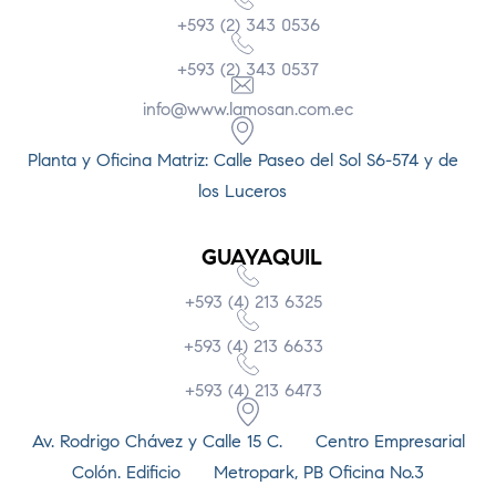
+593 (2) 343 0536
+593 (2) 343 0537
info@www.lamosan.com.ec
Planta y Oficina Matriz: Calle Paseo del Sol S6-574 y de
los Luceros
GUAYAQUIL
+593 (4) 213 6325
+593 (4) 213 6633
+593 (4) 213 6473
Av. Rodrigo Chávez y Calle 15 C. Centro Empresarial
Colón. Edificio Metropark, PB Oficina No.3