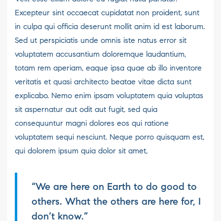
Excepteur sint occaecat cupidatat non proident, sunt
in culpa qui officia deserunt mollit anim id est laborum.
Sed ut perspiciatis unde omnis iste natus error sit
voluptatem accusantium doloremque laudantium,
totam rem aperiam, eaque ipsa quae ab illo inventore
veritatis et quasi architecto beatae vitae dicta sunt
explicabo. Nemo enim ipsam voluptatem quia voluptas
sit aspernatur aut odit aut fugit, sed quia
consequuntur magni dolores eos qui ratione
voluptatem sequi nesciunt. Neque porro quisquam est,
qui dolorem ipsum quia dolor sit amet,
“We are here on Earth to do good to
others. What the others are here for, I
don’t know.”