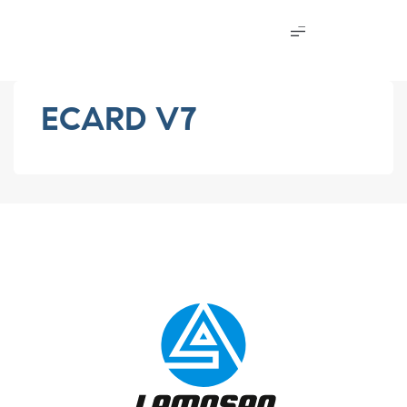
ECARD V7