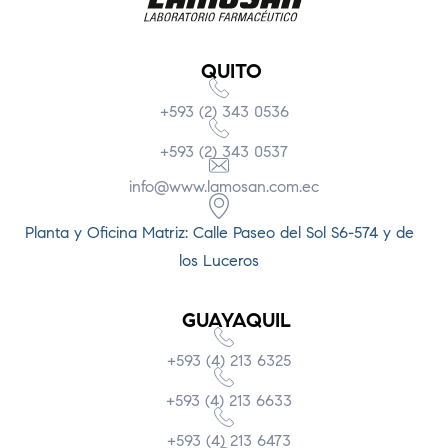
QUITO
+593 (2) 343 0536
+593 (2) 343 0537
info@www.lamosan.com.ec
Planta y Oficina Matriz: Calle Paseo del Sol S6-574 y de
los Luceros
GUAYAQUIL
+593 (4) 213 6325
+593 (4) 213 6633
+593 (4) 213 6473