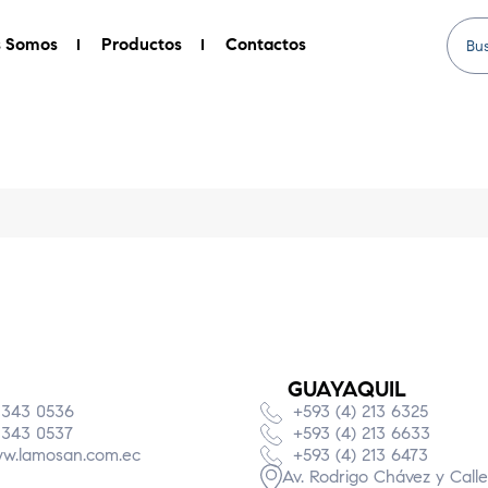
s Somos
Productos
Contactos
GUAYAQUIL
 343 0536
+593 (4) 213 6325
 343 0537
+593 (4) 213 6633
w.lamosan.com.ec
+593 (4) 213 6473
Av. Rodrigo Chávez y Calle