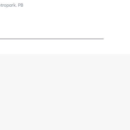
etropark, PB