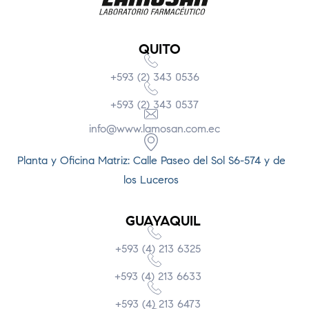
QUITO
+593 (2) 343 0536
+593 (2) 343 0537
info@www.lamosan.com.ec
Planta y Oficina Matriz: Calle Paseo del Sol S6-574 y de
los Luceros
GUAYAQUIL
+593 (4) 213 6325
+593 (4) 213 6633
+593 (4) 213 6473