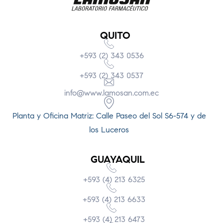
QUITO
+593 (2) 343 0536
+593 (2) 343 0537
info@www.lamosan.com.ec
Planta y Oficina Matriz: Calle Paseo del Sol S6-574 y de
los Luceros
GUAYAQUIL
+593 (4) 213 6325
+593 (4) 213 6633
+593 (4) 213 6473