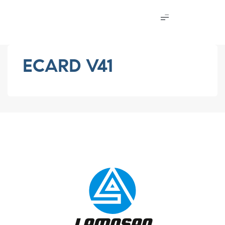
ECARD V41