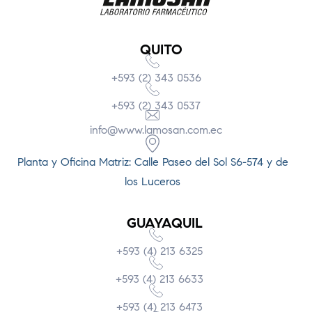
QUITO
+593 (2) 343 0536
+593 (2) 343 0537
info@www.lamosan.com.ec
Planta y Oficina Matriz: Calle Paseo del Sol S6-574 y de
los Luceros
GUAYAQUIL
+593 (4) 213 6325
+593 (4) 213 6633
+593 (4) 213 6473