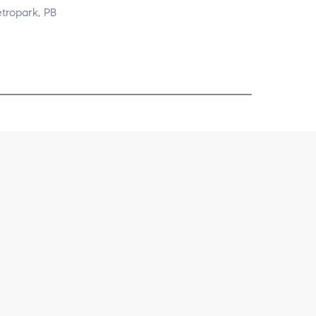
etropark, PB