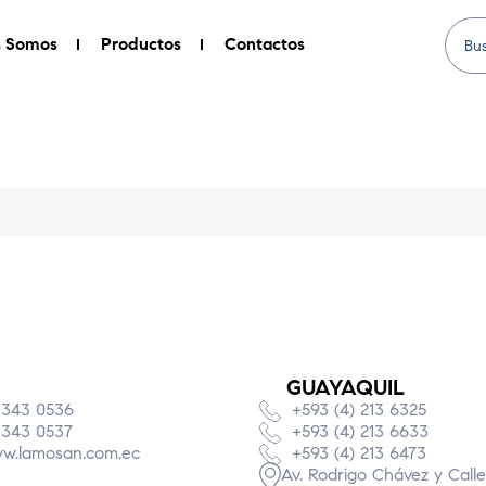
s Somos
Productos
Contactos
GUAYAQUIL
 343 0536
+593 (4) 213 6325
 343 0537
+593 (4) 213 6633
w.lamosan.com.ec
+593 (4) 213 6473
Av. Rodrigo Chávez y Calle