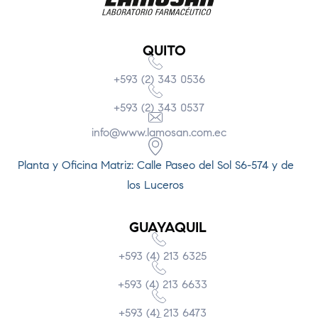
QUITO
+593 (2) 343 0536
+593 (2) 343 0537
info@www.lamosan.com.ec
Planta y Oficina Matriz: Calle Paseo del Sol S6-574 y de
los Luceros
GUAYAQUIL
+593 (4) 213 6325
+593 (4) 213 6633
+593 (4) 213 6473