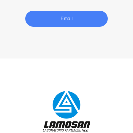
Email