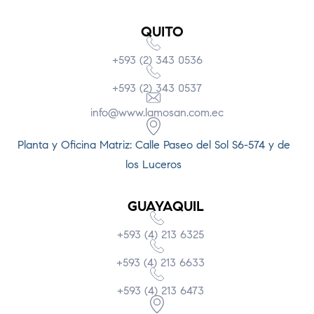
QUITO
+593 (2) 343 0536
+593 (2) 343 0537
info@www.lamosan.com.ec
Planta y Oficina Matriz: Calle Paseo del Sol S6-574 y de
los Luceros
GUAYAQUIL
+593 (4) 213 6325
+593 (4) 213 6633
+593 (4) 213 6473