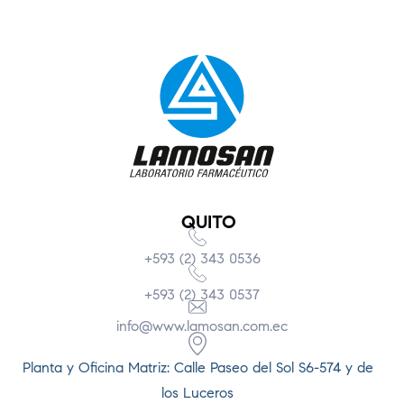
QUITO
+593 (2) 343 0536
+593 (2) 343 0537
info@www.lamosan.com.ec
Planta y Oficina Matriz: Calle Paseo del Sol S6-574 y de
los Luceros