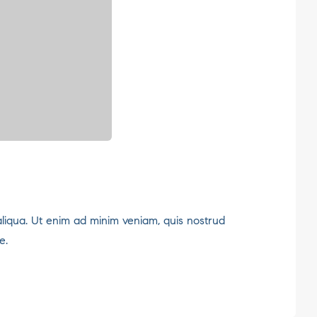
aliqua. Ut enim ad minim veniam, quis nostrud
e.