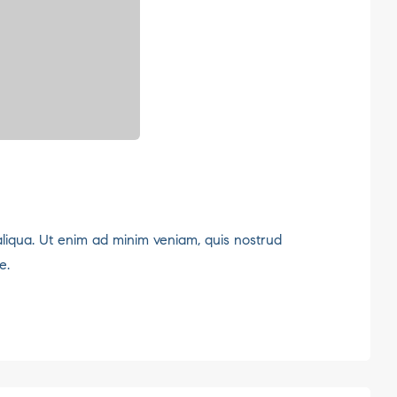
aliqua. Ut enim ad minim veniam, quis nostrud
e.