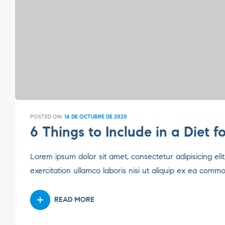
POSTED ON:
14 DE OCTUBRE DE 2020
6 Things to Include in a Diet 
Lorem ipsum dolor sit amet, consectetur adipisicing el
exercitation ullamco laboris nisi ut aliquip ex ea comm
READ MORE