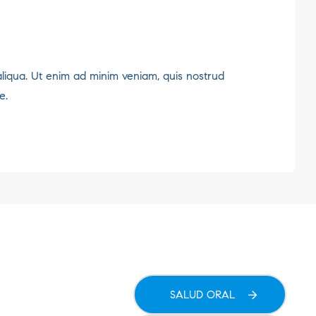
aliqua. Ut enim ad minim veniam, quis nostrud
e.
SALUD ORAL