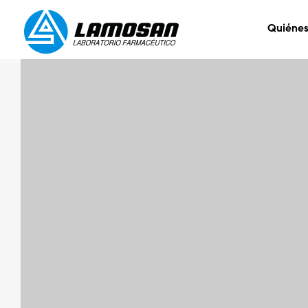
Quiéne