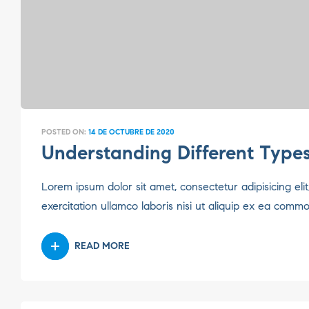
POSTED ON:
14 DE OCTUBRE DE 2020
Understanding Different Types
Lorem ipsum dolor sit amet, consectetur adipisicing el
exercitation ullamco laboris nisi ut aliquip ex ea comm
READ MORE