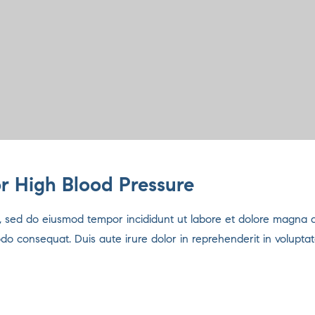
for High Blood Pressure
it, sed do eiusmod tempor incididunt ut labore et dolore magna 
odo consequat. Duis aute irure dolor in reprehenderit in voluptat