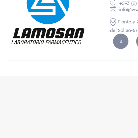
+593 (2)
info@ww
Planta y 
del Sol S6-5