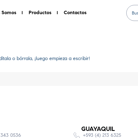
s Somos
Productos
Contactos
tala o bórrala, ¡luego empieza a escribir!
GUAYAQUIL
 343 0536
+593 (4) 213 6325