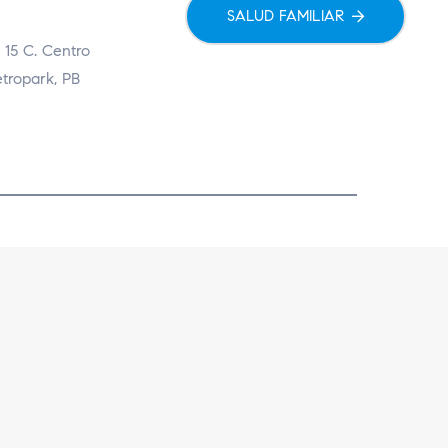
SALUD FAMILIAR
 15 C. Centro
etropark, PB