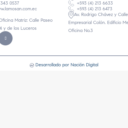
 343 0537
+593 (4) 213 6633
w.lamosan.com.ec
+593 (4) 213 6473
Av. Rodrigo Chávez y Calle
Oficina Matriz: Calle Paseo
Empresarial Colón. Edificio M
74 y de los Luceros
Oficina No.3
Desarrollado por Nación Digital