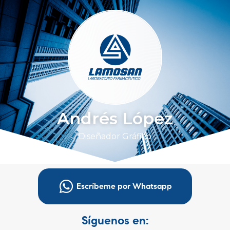
Andrés López
Diseñador Gráfico
Escríbeme por Whatsapp
Síguenos en: